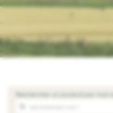
Rechercher un produit par mot c
Recherche