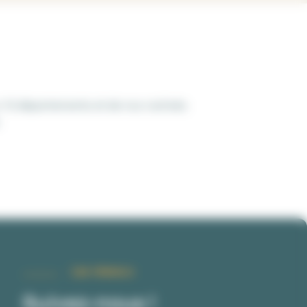
r 12 départements et de nos rachats.
.
Les réseaux
Suivez-nous !