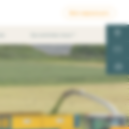
Mon espace pro
es
Qui sommes-nous ?