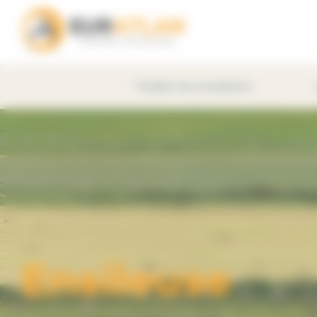
Panneau de gestion des cookies
Toutes nos occasions
Ensileuse