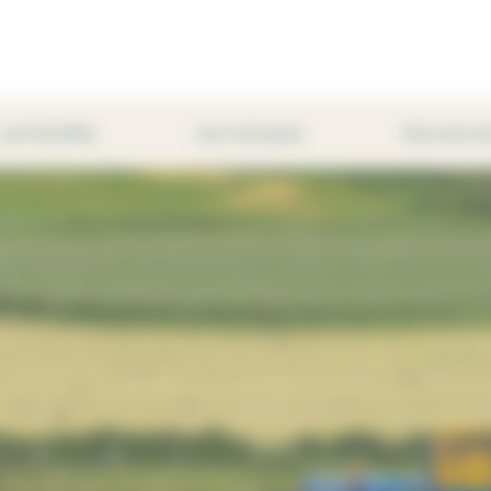
Les familles
Les marques
Nos servic