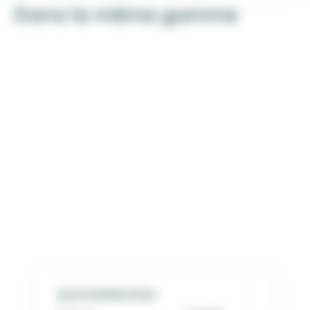
Dans la même gamme
QUIVOGNE ET4V