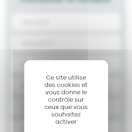
Ce site utilise
des cookies et
vous donne le
contrôle sur
ceux que vous
souhaitez
activer